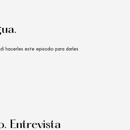
gua.
dí hacerles este episodio para darles
o. Entrevista