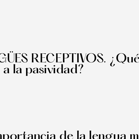
INGÜES RECEPTIVOS. ¿Qué
 a la pasividad?
mportancia de la lengua m