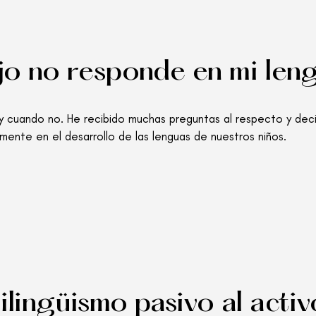
jo no responde en mi len
y cuando no. He recibido muchas preguntas al respecto y deci
mente en el desarrollo de las lenguas de nuestros niños.
ilingüismo pasivo al activ