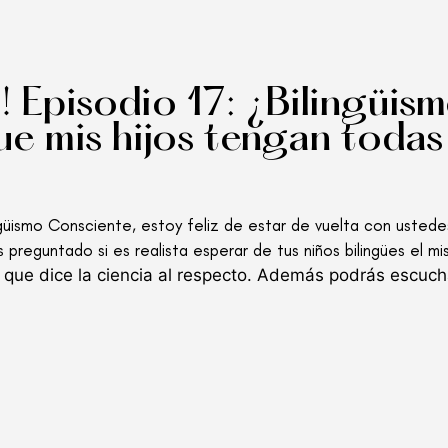
 Episodio 17: ¿Bilingüis
e mis hijos tengan todas 
güismo Consciente, estoy feliz de estar de vuelta con ustede
 preguntado si es realista esperar de tus niños bilingües el mi
 que dice la ciencia al respecto. Además podrás escuc