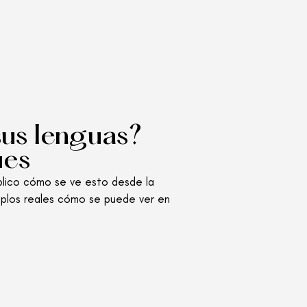
sus lenguas?
ües
xplico cómo se ve esto desde la
emplos reales cómo se puede ver en