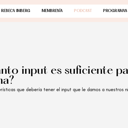
 REBECA IMBERG
MEMBRESÍA
PODCAST
PROGRAMAS
to input es suficiente pa
ma?
ísticas que debería tener el input que le damos a nuestros niñ