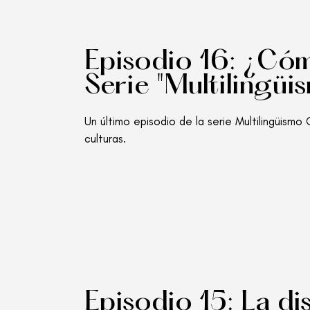
Episodio 16: ¿Cómo
Serie "Multilingüi
Un último episodio de la serie Multilingüism
culturas.
Episodio 15: La dis