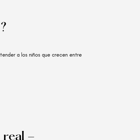
s?
ntender a los niños que crecen entre
 real -