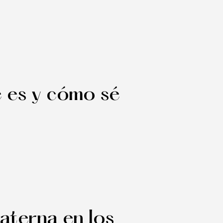
 es y cómo sé
aterna en los