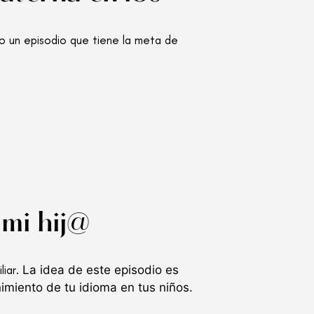
jo un episodio que tiene la meta de
 mi hij@
liar.
La idea de este episodio es
imiento de tu idioma en tus niños.