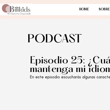
HOME
SOBRE
PODCAST
Episodio 25: ¿Cuán
mantenga mi idio
En este episodio escucharás algunas caracter