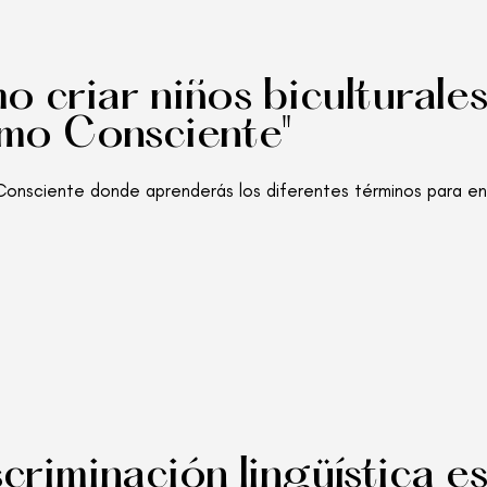
 criar niños biculturale
smo Consciente"
o Consciente donde aprenderás los diferentes términos para e
criminación lingüística es