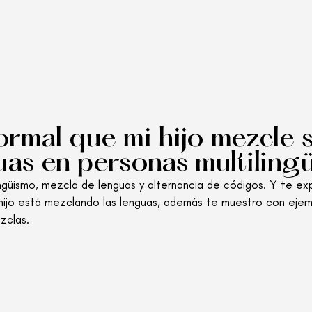
ormal que mi hijo mezcle 
uas en personas multiling
ingüismo, mezcla de lenguas y alternancia de códigos. Y te e
tu hijo está mezclando las lenguas, además te muestro con ej
zclas.