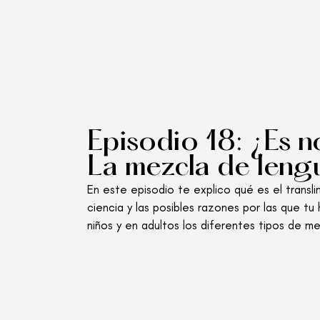
Episodio 18: ¿Es n
La mezcla de leng
En este episodio te explico qué es el transl
ciencia y las posibles razones por las que 
niños y en adultos los diferentes tipos de me