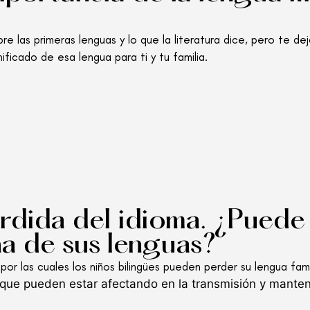
e las primeras lenguas y lo que la literatura dice, pero te de
gnificado de esa lengua para ti y tu familia.
rdida del idioma. ¿Puede
na de sus lenguas?
or las cuales los niños bilingües pueden perder su lengua fami
s que pueden estar afectando en la transmisión y manten