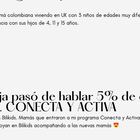
amá colombiana viviendo en UK con 3 niños de edades muy dif
ia con sus hijos de 4, 11 y 15 años.
ija pasó de hablar 5% de 
. CONECTA Y ACTIVA
s Bilikids. Mamás que entraron a mi programa Conecta y Activa
 apoyan en Bilikids acompañando a las nuevas mamás