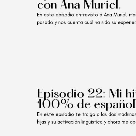
con Ana Muriel.
En este episodio entrevisto a Ana Muriel, m
pasado y nos cuenta cuál ha sido su experienc
Episodio 22: Mi h
100% de español
En este episodio te traigo a las dos madrina
hijas y su activación lingüística y ahora me