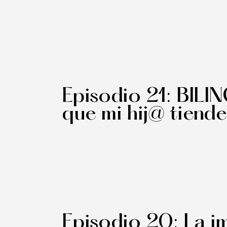
Episodio 21: BIL
que mi hij@ tiende
Episodio 20: La i