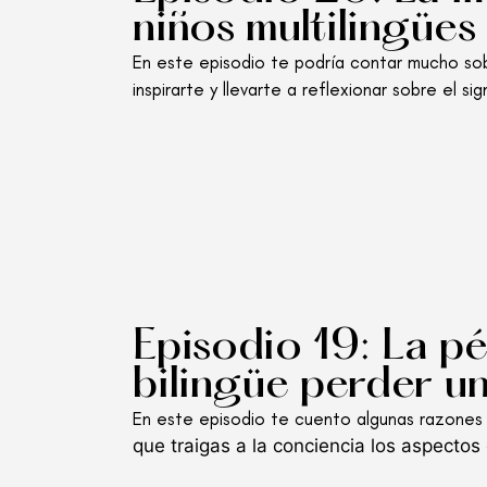
niños multilingües
En este episodio te podría contar mucho sobr
inspirarte y llevarte a reflexionar sobre el si
Episodio 19: La pé
bilingüe perder u
En este episodio te cuento algunas razones p
que traigas a la conciencia los aspecto