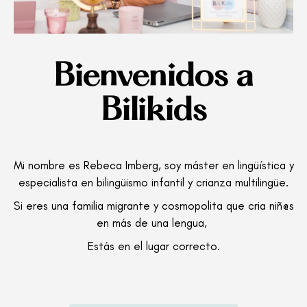
Bienvenidos a
Bilikids
Mi nombre es Rebeca Imberg, soy máster en lingüística y
especialista en bilingüismo infantil y crianza multilingüe.
Si eres una familia migrante y cosmopolita que cria niñ@s
en más de una lengua,
Estás en el lugar correcto.