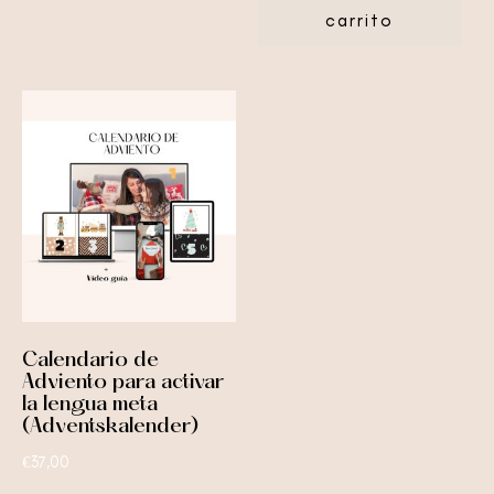
carrito
Calendario de
Adviento para activar
la lengua meta
(Adventskalender)
€
37,00