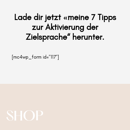
Lade dir jetzt «meine 7 Tipps
zur Aktivierung der
Zielsprache“ herunter.
[mc4wp_form id="117"]
SHOP