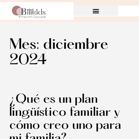
Mes:
diciembre
2024
¿Qué es un plan
lingüístico familiar y
cómo creo uno para
mi familia?