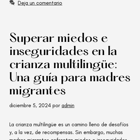
Deja un comentario
Superar miedos e
inseguridades en la
crianza multilingüe:
Una guía para madres
migrantes
diciembre 5, 2024
por
admin
La crianza multilingüe es un camino lleno de desafíos
y, a la vez, de recompensas. Sin embargo, muchas